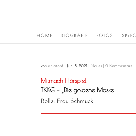
HOME
BIOGRAFIE
FOTOS
SPRE
von
anjatopf
|
Juni 8, 2021
|
Neues
|
0 Kommentare
Mitmach Hörspiel
TKKG – „Die goldene Maske
Rolle: Frau Schmuck