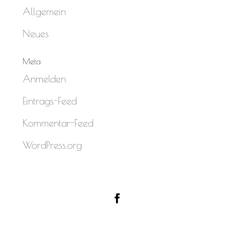
Allgemein
Neues
Meta
Anmelden
Eintrags-Feed
Kommentar-Feed
WordPress.org
Designed by
Elegant Themes
| Powered