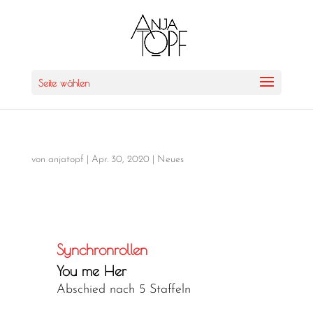
Seite wählen
von
anjatopf
|
Apr. 30, 2020
|
Neues
Synchronrollen
You me Her
Abschied nach 5 Staffeln