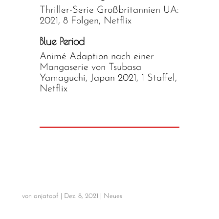
Thriller-Serie Großbritannien UA:
2021, 8 Folgen, Netflix
Blue Period
Animé Adaption nach einer
Mangaserie von Tsubasa
Yamaguchi, Japan 2021, 1 Staffel,
Netflix
von
anjatopf
|
Dez. 8, 2021
|
Neues