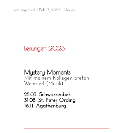
von
anjatopf
|
Feb. 7, 2023
|
Neues
Lesungen 2023
Mystery Moments
Mit meinem Kollegen Stefan
Weinzierl (Musik)
25.03. Schwarzenbek
31.08. St. Peter Ording
16.11. Agathenburg