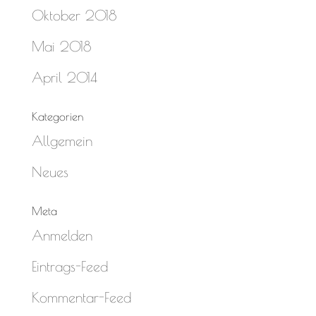
Oktober 2018
Mai 2018
April 2014
Kategorien
Allgemein
Neues
Meta
Anmelden
Eintrags-Feed
Kommentar-Feed