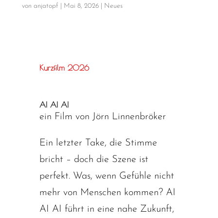
von
anjatopf
|
Mai 8, 2026
|
Neues
Kurzfilm 2026
AI AI AI
ein Film von Jörn Linnenbröker
Ein letzter Take, die Stimme
bricht – doch die Szene ist
perfekt. Was, wenn Gefühle nicht
mehr von Menschen kommen? AI
AI AI führt in eine nahe Zukunft,