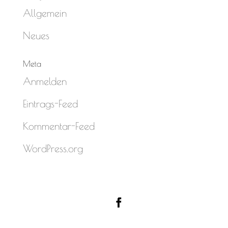
Allgemein
Neues
Meta
Anmelden
Eintrags-Feed
Kommentar-Feed
WordPress.org
Designed by
Elegant Themes
| Powered