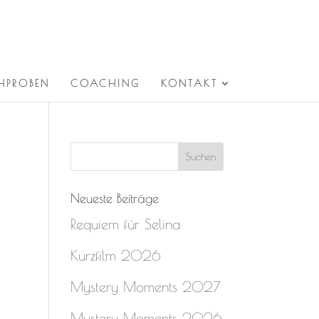
HPROBEN
COACHING
KONTAKT
Neueste Beiträge
Requiem für Selina
Kurzfilm 2026
Mystery Moments 2027
Mystery Moments 2026