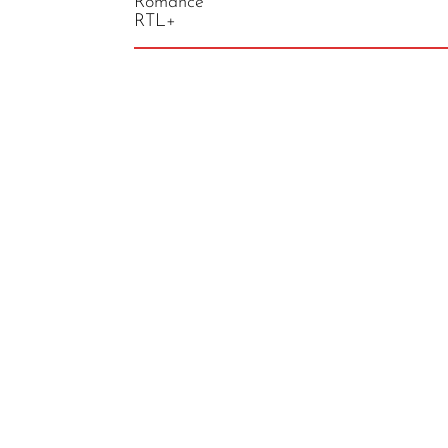
Romance
RTL+