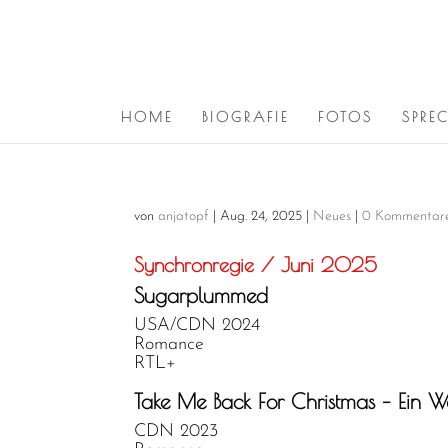
HOME
BIOGRAFIE
FOTOS
SPRE
von
anjatopf
|
Aug. 24, 2025
|
Neues
|
0 Kommentar
Synchronregie / Juni 2025
Sugarplummed
USA/CDN 2024
Romance
RTL+
Take Me Back For Christmas – Ein
CDN 2023