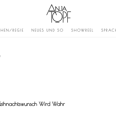
CHEN/REGIE
NEUES UND SO
SHOWREEL
SPRAC
e
 Weihnachtswunsch Wird Wahr